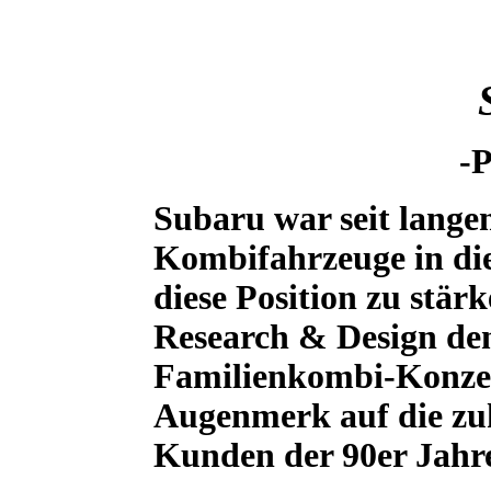
-P
Subaru war seit lange
Kombifahrzeuge in di
diese Position zu stär
Research & Design de
Familienkombi-Konzep
Augenmerk auf die zu
Kunden der 90er Jahre